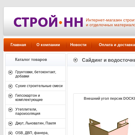
Интернет-магазин стро
и отделочных материал
Главная
О компании
Новости
Оплата и доставка
Каталог товаров
Сайдинг и водосточн
Смотреть все товары
Грунтовки, бетоконтакт,
добавки
Сухие строительные смеси
Гипсокартон и
Внешний угол персик DOCK
комплектующие
Утеплители,
пароизоляция
Джут, Льноватин, Пакля
OSB, ДВП, фанера,