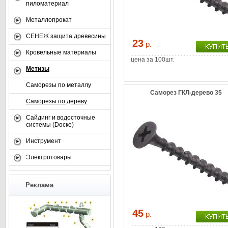
пиломатериал
Металлопрокат
СЕНЕЖ защита древесины
23
р.
Кровельные материалы
цена за 100шт.
Метизы
Саморезы по металлу
Саморез ГКЛ-дерево 35
Саморезы по дереву
Сайдинг и водосточные
системы (Dоске)
Инструмент
Электротовары
Реклама
45
р.