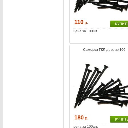
110
р.
цена за 100шт.
Саморез ГКЛ-дерево 100
180
р.
цена за 100шт.