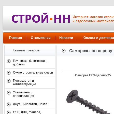
Интернет-магазин стро
и отделочных материал
Главная
О компании
Новости
Оплата и доставка
Каталог товаров
Саморезы по дереву
Смотреть все товары
Грунтовки, бетоконтакт,
добавки
Сухие строительные смеси
Саморез ГКЛ-дерево 25
Гипсокартон и
комплектующие
Утеплители,
пароизоляция
Джут, Льноватин, Пакля
OSB, ДВП, фанера,