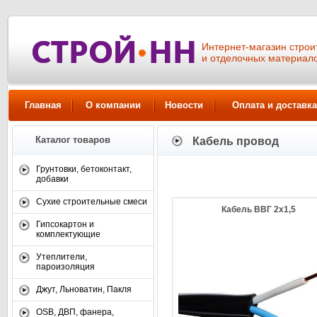
Интернет-магазин стро
и отделочных материал
Главная
О компании
Новости
Оплата и доставка
Каталог товаров
Кабель провод
Смотреть все товары
Грунтовки, бетоконтакт,
добавки
Сухие строительные смеси
Кабель ВВГ 2х1,5
Гипсокартон и
комплектующие
Утеплители,
пароизоляция
Джут, Льноватин, Пакля
OSB, ДВП, фанера,