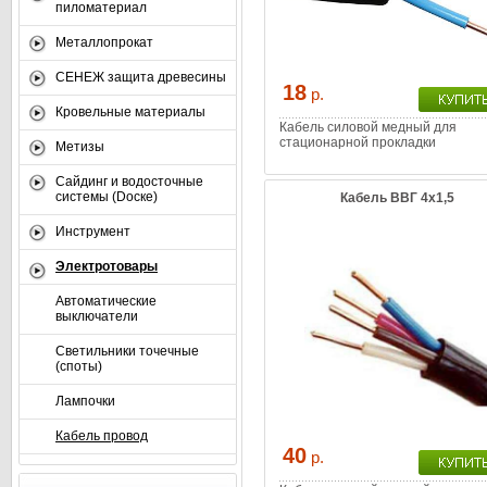
пиломатериал
Металлопрокат
СЕНЕЖ защита древесины
18
р.
Кровельные материалы
Кабель силовой медный для
стационарной прокладки
Метизы
Сайдинг и водосточные
системы (Dоске)
Кабель ВВГ 4х1,5
Инструмент
Электротовары
Автоматические
выключатели
Светильники точечные
(споты)
Лампочки
Кабель провод
40
р.