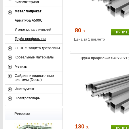
пиломатериал
Металлопрокат
Арматура А500С
80
Уголок металлический
р.
Труба профильная
Цена за 1 пог.метр
СЕНЕЖ защита древесины
Кровельные материалы
Труба профильная 40х20х1,
Метизы
Сайдинг и водосточные
системы (Dоске)
Инструмент
Электротовары
Реклама
130
р.