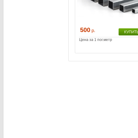
500
р.
Цена за 1 пог.метр