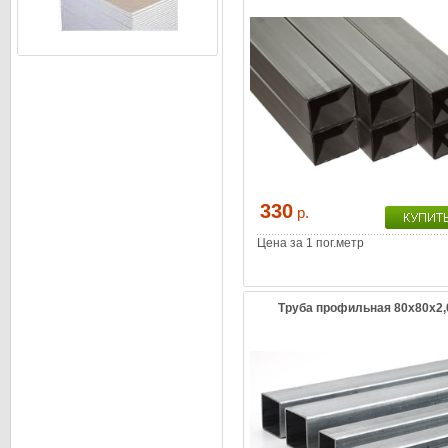
330
р.
Цена за 1 пог.метр
Труба профильная 80х80х2,