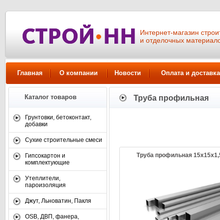
Интернет-магазин стро
и отделочных материал
Главная
О компании
Новости
Оплата и доставка
Каталог товаров
Труба профильная
купить трубу в Нижнем Новгор
Грунтовки, бетоконтакт,
Смотреть все товары
добавки
Сухие строительные смеси
Труба профильная 15х15х1,
Гипсокартон и
комплектующие
Утеплители,
пароизоляция
Джут, Льноватин, Пакля
OSB, ДВП, фанера,