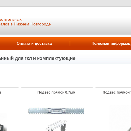
роительных
иалов в Нижнем Новгороде
Оплата и доставка
Полезная информац
нный для гкл и комплектующие
я
Подвес прямой 0,7мм
Подвес прямой 