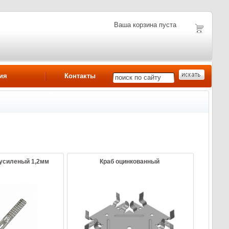
Ваша корзина пуста
ия
Контакты
усиленый 1,2мм
Краб оцинкованный