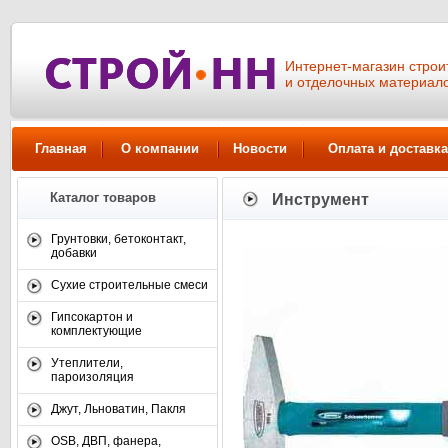
Интернет-магазин стро
и отделочных материал
Главная
О компании
Новости
Оплата и доставка
Каталог товаров
Инструмент
Грунтовки, бетоконтакт,
добавки
Сухие строительные смеси
Гипсокартон и
комплектующие
Утеплители,
пароизоляция
Джут, Льноватин, Пакля
OSB, ДВП, фанера,