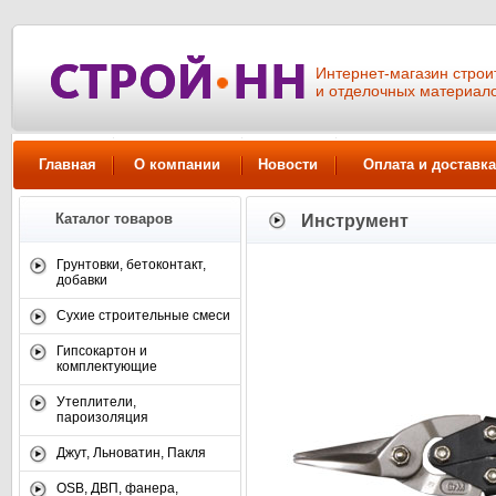
Интернет-магазин стро
и отделочных материал
Главная
О компании
Новости
Оплата и доставка
Каталог товаров
Инструмент
Грунтовки, бетоконтакт,
добавки
Сухие строительные смеси
Гипсокартон и
комплектующие
Утеплители,
пароизоляция
Джут, Льноватин, Пакля
OSB, ДВП, фанера,