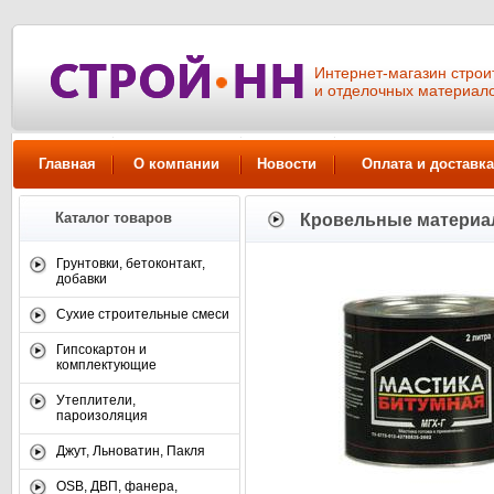
Интернет-магазин стро
и отделочных материал
Главная
О компании
Новости
Оплата и доставка
Каталог товаров
Кровельные матери
Грунтовки, бетоконтакт,
добавки
Сухие строительные смеси
Гипсокартон и
комплектующие
Утеплители,
пароизоляция
Джут, Льноватин, Пакля
OSB, ДВП, фанера,