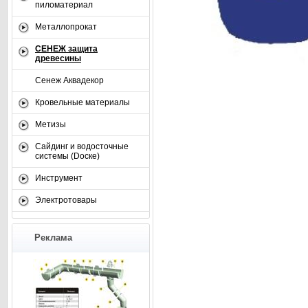
пиломатериал
Металлопрокат
СЕНЕЖ защита
древесины
Сенеж Аквадекор
Кровельные материалы
Метизы
Сайдинг и водосточные
системы (Dоске)
Инструмент
Электротовары
Реклама