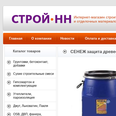
Интернет-магазин стро
и отделочных материал
Главная
О компании
Новости
Оплата и доставка
Каталог товаров
СЕНЕЖ защита древ
Грунтовки, бетоконтакт,
добавки
Сухие строительные смеси
Гипсокартон и
комплектующие
Утеплители,
пароизоляция
Джут, Льноватин, Пакля
OSB, ДВП, фанера,