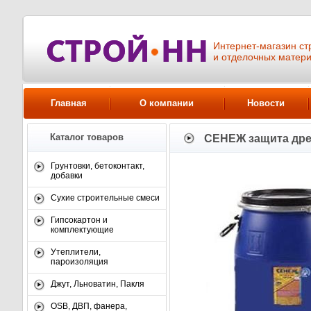
Интернет-магазин ст
и отделочных матер
Главная
О компании
Новости
Каталог товаров
СЕНЕЖ защита др
Грунтовки, бетоконтакт,
добавки
Сухие строительные смеси
Гипсокартон и
комплектующие
Утеплители,
пароизоляция
Джут, Льноватин, Пакля
OSB, ДВП, фанера,