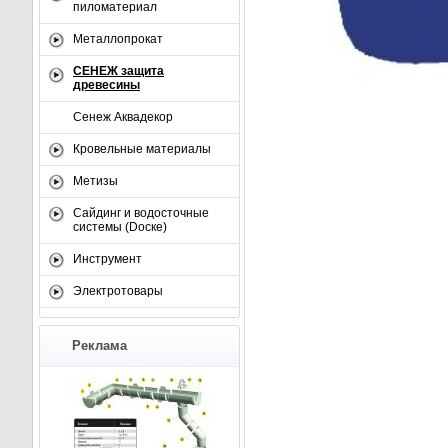
пиломатериал
Металлопрокат
СЕНЕЖ защита
древесины
Сенеж Аквадекор
Кровельные материалы
Метизы
Сайдинг и водосточные
системы (Dоске)
Инструмент
Электротовары
Реклама