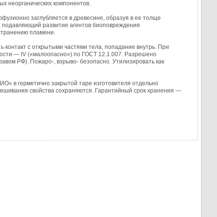
ых неорганических компонентов.
узионно заглубляется в древесине, образуя в ее толще
 подавляющий развитие агентов биоповреждения
странению пламени.
контакт с открытыми частями тела, попадание внутрь. При
ности — IV («малоопасно») по ГОСТ 12.1.007. Разрешено
вом РФ). Пожаро-, взрыво- безопасно. Утилизировать как
О» в герметично закрытой таре изготовителя отдельно
мешивания свойства сохраняются. Гарантийный срок хранения —