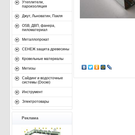
Утеплители,
пароизоляция
Джут, Льноватин, Пакля
OSB, ДВП, фанера,
пиломатериал
Металлопрокат
СЕНЕЖ защита древесины
Кровельные материалы
Метизы
Сайдинг и водосточные
системы (Dоске)
Инструмент
Электротовары
Реклама