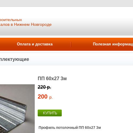
роительных
иалов в Нижнем Новгороде
Оплата и доставка
Полезная информац
мплектующие
ПП 60х27 3м
220 р.
200
р.
Профиль потолочный ПП 60х27
3м