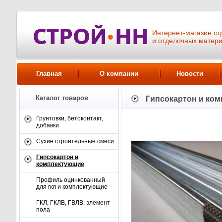
Интернет-магазин ст
и отделочных матер
Главная
О компании
Новости
Каталог товаров
Гипсокартон и ко
Грунтовки, бетоконтакт,
добавки
Сухие строительные смеси
Гипсокартон и
комплектующие
Профиль оцинкованный
для гкл и комплектующие
ГКЛ, ГКЛВ, ГВЛВ, элемент
пола