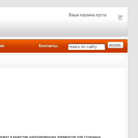
Ваша корзина пуста
ия
Контакты
жат в качестве направляющих элементов для стоечных