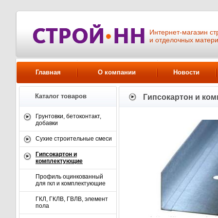
Интернет-магазин ст
и отделочных матер
Главная
О компании
Новости
Каталог товаров
Гипсокартон и ко
Грунтовки, бетоконтакт,
добавки
Сухие строительные смеси
Гипсокартон и
комплектующие
Профиль оцинкованный
для гкл и комплектующие
ГКЛ, ГКЛВ, ГВЛВ, элемент
пола