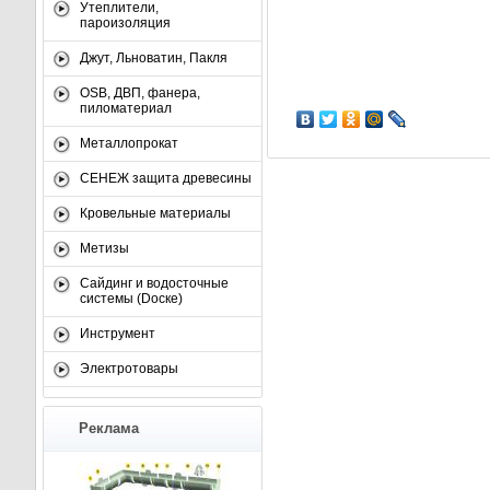
Утеплители,
пароизоляция
Джут, Льноватин, Пакля
OSB, ДВП, фанера,
пиломатериал
Металлопрокат
СЕНЕЖ защита древесины
Кровельные материалы
Метизы
Сайдинг и водосточные
системы (Dоске)
Инструмент
Электротовары
Реклама