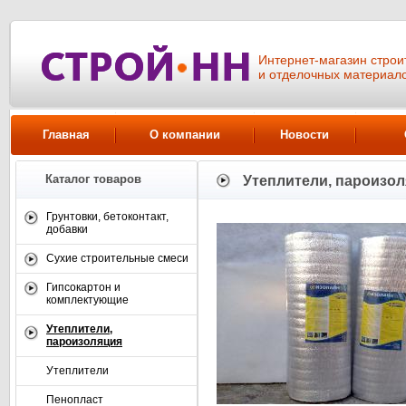
Интернет-магазин стро
и отделочных материал
Главная
О компании
Новости
Каталог товаров
Утеплители, пароизо
Грунтовки, бетоконтакт,
добавки
Сухие строительные смеси
Гипсокартон и
комплектующие
Утеплители,
пароизоляция
Утеплители
Пенопласт