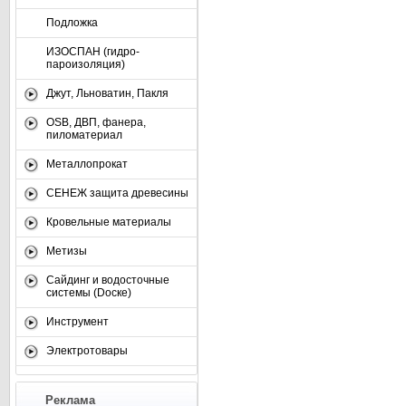
Подложка
ИЗОСПАН (гидро-
пароизоляция)
Джут, Льноватин, Пакля
OSB, ДВП, фанера,
пиломатериал
Металлопрокат
СЕНЕЖ защита древесины
Кровельные материалы
Метизы
Сайдинг и водосточные
системы (Dоске)
Инструмент
Электротовары
Реклама