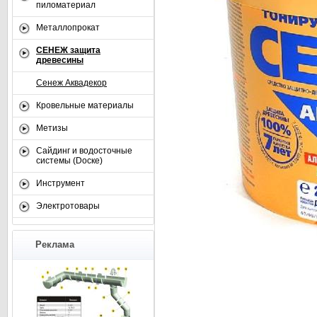
пиломатериал
Металлопрокат
СЕНЕЖ защита
древесины
Сенеж Аквадекор
Кровельные материалы
Метизы
Сайдинг и водосточные
системы (Dоске)
Инструмент
Электротовары
Реклама