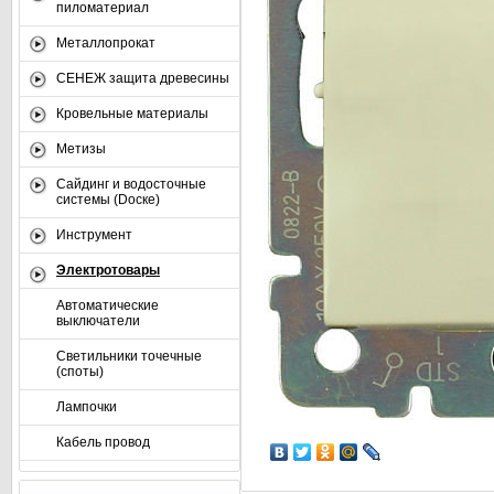
пиломатериал
Металлопрокат
СЕНЕЖ защита древесины
Кровельные материалы
Метизы
Сайдинг и водосточные
системы (Dоске)
Инструмент
Электротовары
Автоматические
выключатели
Светильники точечные
(споты)
Лампочки
Кабель провод