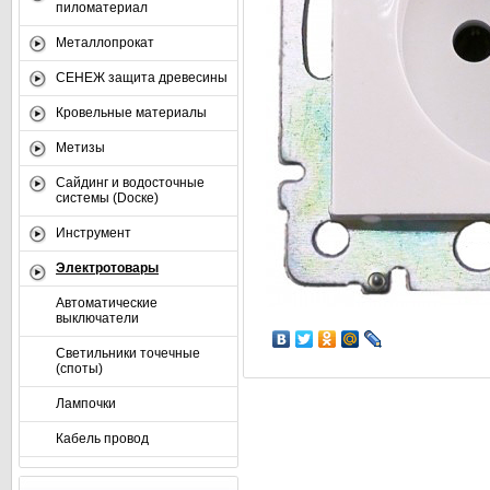
пиломатериал
Металлопрокат
СЕНЕЖ защита древесины
Кровельные материалы
Метизы
Сайдинг и водосточные
системы (Dоске)
Инструмент
Электротовары
Автоматические
выключатели
Светильники точечные
(споты)
Лампочки
Кабель провод