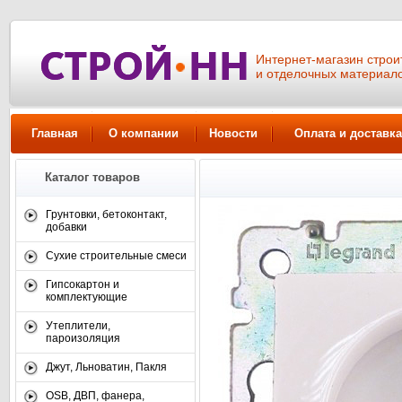
Интернет-магазин стро
и отделочных материал
Главная
О компании
Новости
Оплата и доставка
Каталог товаров
Грунтовки, бетоконтакт,
добавки
Сухие строительные смеси
Гипсокартон и
комплектующие
Утеплители,
пароизоляция
Джут, Льноватин, Пакля
OSB, ДВП, фанера,