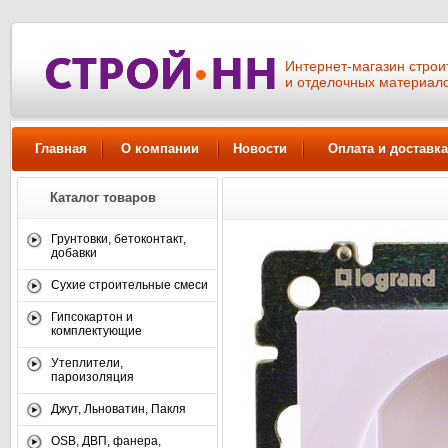
Интернет-магазин стро
и отделочных материал
Главная
О компании
Новости
Оплата и доставка
Каталог товаров
Грунтовки, бетоконтакт,
добавки
Сухие строительные смеси
Гипсокартон и
комплектующие
Утеплители,
пароизоляция
Джут, Льноватин, Пакля
OSB, ДВП, фанера,