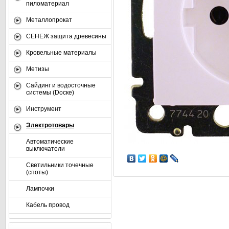
пиломатериал
Металлопрокат
СЕНЕЖ защита древесины
Кровельные материалы
Метизы
Сайдинг и водосточные
системы (Dоске)
Инструмент
Электротовары
Автоматические
выключатели
Светильники точечные
(споты)
Лампочки
Кабель провод