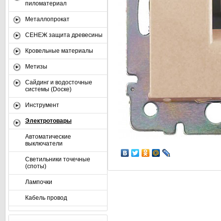
пиломатериал
Металлопрокат
СЕНЕЖ защита древесины
Кровельные материалы
Метизы
Сайдинг и водосточные
системы (Dоске)
Инструмент
Электротовары
Автоматические
выключатели
Светильники точечные
(споты)
Лампочки
Кабель провод