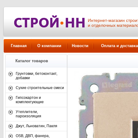
Интернет-магазин стро
и отделочных материал
Главная
О компании
Новости
Оплата и доставка
Каталог товаров
Грунтовки, бетоконтакт,
добавки
Сухие строительные смеси
Гипсокартон и
комплектующие
Утеплители,
пароизоляция
Джут, Льноватин, Пакля
OSB, ДВП, фанера,