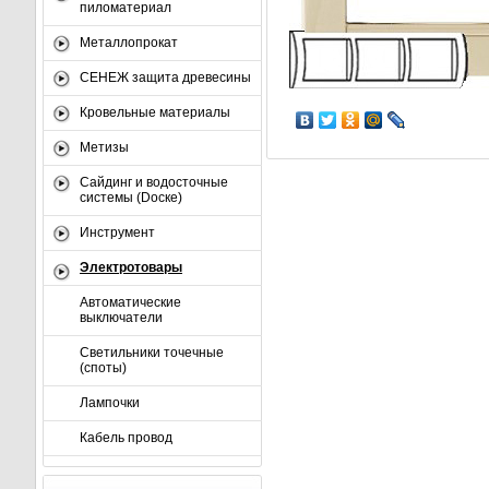
пиломатериал
Металлопрокат
СЕНЕЖ защита древесины
Кровельные материалы
Метизы
Сайдинг и водосточные
системы (Dоске)
Инструмент
Электротовары
Автоматические
выключатели
Светильники точечные
(споты)
Лампочки
Кабель провод