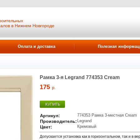
роительных
иалов в Нижнем Новгороде
Оплата и доставка
Полезная информац
Рамка 3-я Legrand 774353 Cream
175
р.
774353 Рамка 3-местная Cream
Артикул:
Legrand
Производитель:
Кремовый
Цвет:
Допускается установка как в горизонтальном, так и в 