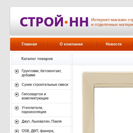
Интернет-магазин ст
и отделочных матер
Главная
О компании
Новости
Каталог товаров
Грунтовки, бетоконтакт,
добавки
Сухие строительные смеси
Гипсокартон и
комплектующие
Утеплители,
пароизоляция
Джут, Льноватин, Пакля
OSB, ДВП, фанера,