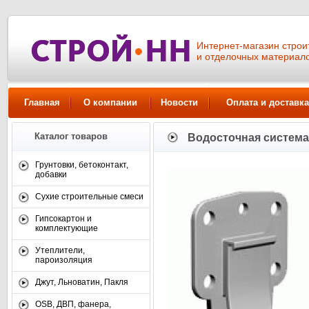
Интернет-магазин стро
и отделочных материал
Главная
О компании
Новости
Оплата и доставка
Каталог товаров
Водосточная систем
Грунтовки, бетоконтакт,
добавки
Сухие строительные смеси
Гипсокартон и
комплектующие
Утеплители,
пароизоляция
Джут, Льноватин, Пакля
OSB, ДВП, фанера,