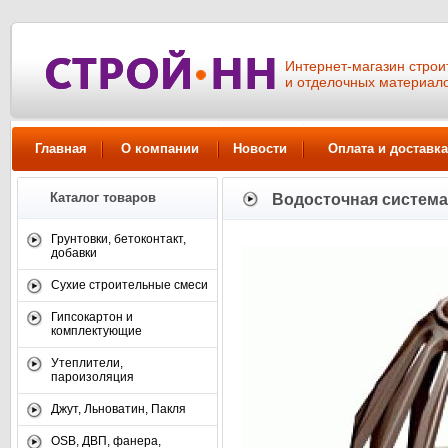
Интернет-магазин стро
и отделочных материал
Главная
О компании
Новости
Оплата и доставка
Каталог товаров
Водосточная систем
Грунтовки, бетоконтакт,
добавки
Сухие строительные смеси
Гипсокартон и
комплектующие
Утеплители,
пароизоляция
Джут, Льноватин, Пакля
OSB, ДВП, фанера,