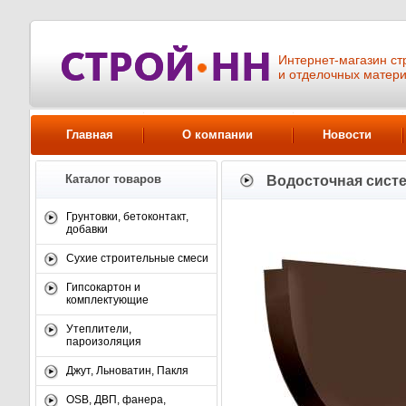
Интернет-магазин ст
и отделочных матер
Главная
О компании
Новости
Каталог товаров
Водосточная сист
Грунтовки, бетоконтакт,
добавки
Сухие строительные смеси
Гипсокартон и
комплектующие
Утеплители,
пароизоляция
Джут, Льноватин, Пакля
OSB, ДВП, фанера,