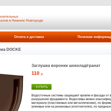
роительных
иалов в Нижнем Новгороде
Оплата и доставка
Полезная информац
ема DOCKE
Заглушка воронки шоколад/гранат
110
р.
Водосточные системы защищают кровлю и фасады от в
разрушение фундамента. Водосливы можно классифицир
материалу (пластиковые или металлические), по форме
(клеевые или на резиновых уплотнителях), по предназ