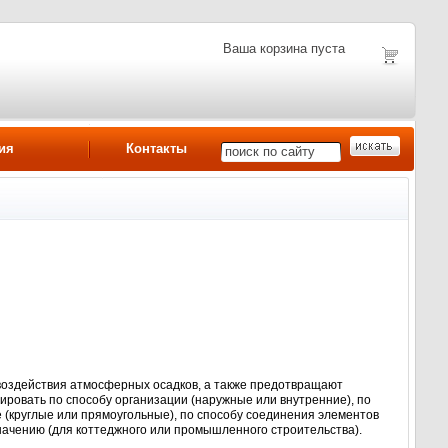
Ваша корзина пуста
ия
Контакты
оздействия атмосферных осадков, а также предотвращают
овать по способу организации (наружные или внутренние), по
 (круглые или прямоугольные), по способу соединения элементов
начению (для коттеджного или промышленного строительства).