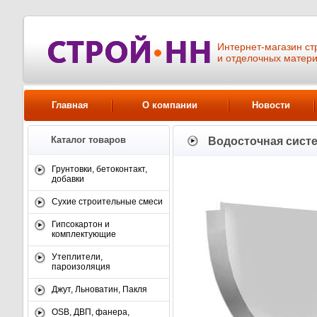
Интернет-магазин ст
и отделочных матер
Главная
О компании
Новости
Каталог товаров
Водосточная сист
Грунтовки, бетоконтакт,
добавки
Сухие строительные смеси
Гипсокартон и
комплектующие
Утеплители,
пароизоляция
Джут, Льноватин, Пакля
OSB, ДВП, фанера,