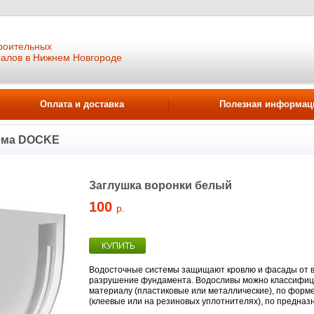
роительных
иалов в Нижнем Новгороде
Оплата и доставка
Полезная информац
ема DOCKE
Заглушка воронки белый
100
р.
Водосточные системы защищают кровлю и фасады от в
разрушение фундамента. Водосливы можно классифицир
материалу (пластиковые или металлические), по форме
(клеевые или на резиновых уплотнителях), по предназ