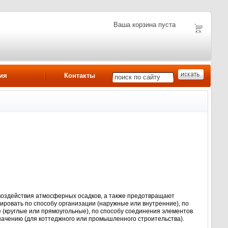
Ваша корзина пуста
ия
Контакты
оздействия атмосферных осадков, а также предотвращают
овать по способу организации (наружные или внутренние), по
 (круглые или прямоугольные), по способу соединения элементов
начению (для коттеджного или промышленного строительства).