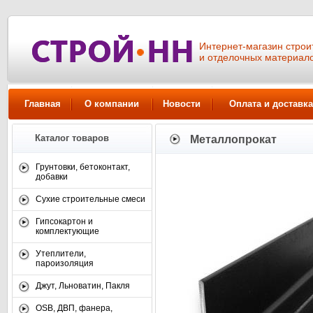
Интернет-магазин стро
и отделочных материал
Главная
О компании
Новости
Оплата и доставка
Каталог товаров
Металлопрокат
Грунтовки, бетоконтакт,
добавки
Сухие строительные смеси
Гипсокартон и
комплектующие
Утеплители,
пароизоляция
Джут, Льноватин, Пакля
OSB, ДВП, фанера,