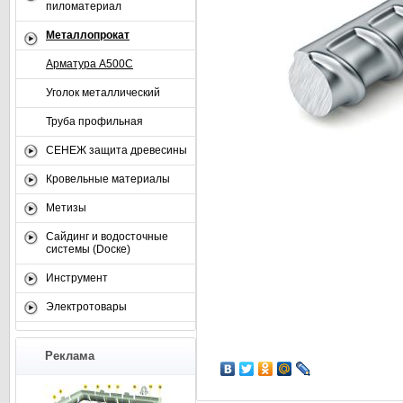
пиломатериал
Металлопрокат
Арматура А500С
Уголок металлический
Труба профильная
СЕНЕЖ защита древесины
Кровельные материалы
Метизы
Сайдинг и водосточные
системы (Dоске)
Инструмент
Электротовары
Реклама