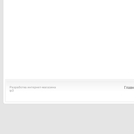
Разработка интернет-магазина
Глав
ip3