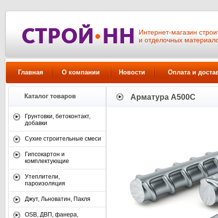
Интернет-магазин стро
и отделочных материал
Главная
О компании
Новости
Оплата и доста
Каталог товаров
Арматура А500С
Грунтовки, бетоконтакт,
добавки
Сухие строительные смеси
Гипсокартон и
комплектующие
Утеплители,
пароизоляция
Джут, Льноватин, Пакля
OSB, ДВП, фанера,